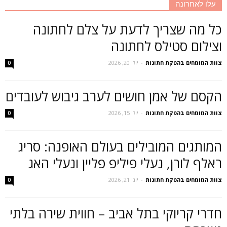
עלו לאחרונה
כל מה שצריך לדעת על צלם לחתונה
וצילום סטילס לחתונה
צוות המומחים בהפקת חתונות
-
יולי 20, 2026
0
הקסם של אמן חושים לערב גיבוש לעובדים
צוות המומחים בהפקת חתונות
-
יולי 15, 2026
0
המותגים המובילים בעולם האופנה: סריג
ראלף לורן, נעלי פיליפ פליין ונעלי האג
צוות המומחים בהפקת חתונות
-
יוני 21, 2026
0
חדרי קריוקי בתל אביב – חווית שירה בלתי