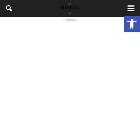
Open toolbar
- פרסומת -