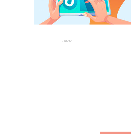
- פרסומת -