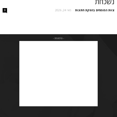
נשכחת
צוות המומחים בהפקת חתונות
-
מאי 24, 2026
0
- פרסומת -