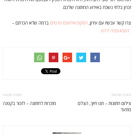
זכרון בלתי נשכח באירוע החתונה שלכם.
צרו קשר עכשיו עם עירון,
הפקת אירועים פרטיים
ברמה שלא הכרתם –
077-5534501
כתבה קודמת
כתבה הבאה
צילום חתונות – תנו חיוך, הצלם
מזכרות לחתונה – לזכור בקטנה
מתעד