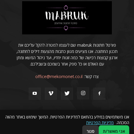
פורטל חתונות mabruk שם לעצמו למטרה להקל עליכם את
תכנון החתונה. אנו מציעים מגוון כתבות מהצעות דילים לחתונה,
ארגון קבוצות רכישה של כמה זוגות יחדיו, ועד ניהול המשא ומתן
עם האולם או כל ספק אחר בשמכם ובשבילכם.
צרו קשר:
office@mekomonet.co.il
אנו משתמשים במידע בהתאם למדיניות הפרטיות. המשך שימוש באתר מהווה
הסכמה.
מדיניות הפרטיות
פרסמו אצלנו
הצהרת נגישות
פרסום מאמרים באינטרנט
אני מאשר/ת
סגור