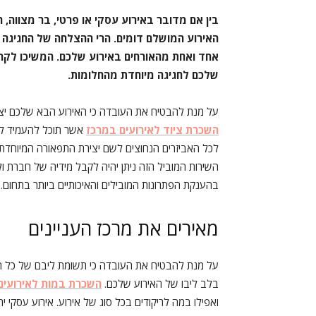
בין אם מדובר באירוע עסקי או פרטי, בר מצווה, 
האירוע המושלם דומים. הרי ההצלחה של החגיגה 
אחד ואחת מהאורחים באירוע שלכם. המשיכו לקרוא
שלכם לחגיגה מיוחדת מהחלומות.
על מנת להבטיח את העובדה כי האירוע הבא שלכם יצוי
השכרת ציוד לאירועים במרכז
אשר תוכל להעמיד לר
לכל האביזרים הנחוצים לשם יצירת התפאורה המיוחדת 
השירות המוביל הזה ניתן יהיה לקבל מידיה של חברת ול
בהענקת הפתרונות המובילים והאיכותיים ביותר בתחום.
מאירים את מרכז העניינים
על מנת להבטיח את העובדה כי תשומת ליבם של כל האו
בלב ליבו של האירוע שלכם.
השכרת במות לאירועים
ואפילו במה לריקודים בכל סוג של אירוע. אירוע עסקי 