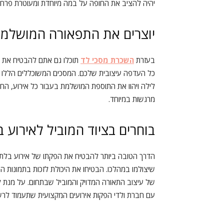
יהיה להציב את החופה על במה מיוחדת ומעוטרת פרחים 
יוצרים את התפאורה המושלמ
בעזרת
השכרת מסכי לד
תוכלו גם אתם להבטיח את ה
כל העדפה עיצובית שלכם. המסכים המשוכללים הללו יעני
לילה ויהוו את התוספת המושלמת בעבור כל אירוע, ה
מרגשות במיוחד.
בוחרים בציוד המוביל לאירוע 
הדרך הטובה ביותר להבטיח את הפקתו של אירוע בלתי נש
שיצולמו במהלכו. הבטיחו את היכולת לזכות בתמונות ה
של עיצוב התאורה המדויק והמוביל שבתחום. על מנת ל
עם חברת ולדי הפקות אירועים המקצועית שתעמוד לרש