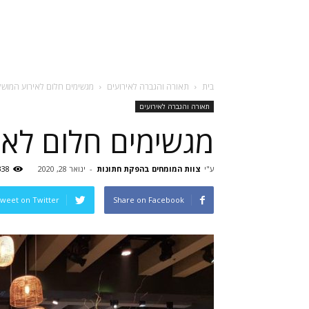
בית
תאורה והגברה לאירועים
מגשימים חלום לאירוע המוש
תאורה והגברה לאירועים
מגשימים חלום לאי
ע"י
צוות המומחים בהפקת חתונות
-
ינואר 28, 2020
338
weet on Twitter
Share on Facebook