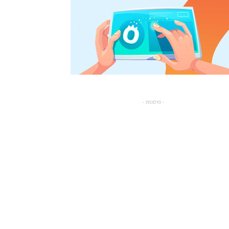
- פרסומת -