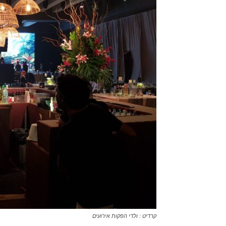
קרדיט : ולדי הפקות אירועים