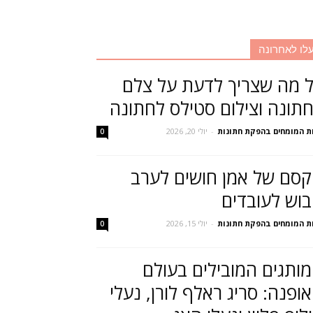
לו לאחרונה
 מה שצריך לדעת על צלם
תונה וצילום סטילס לחתונה
ת המומחים בהפקת חתונות
-
יולי 20, 2026
0
סם של אמן חושים לערב
בוש לעובדים
ת המומחים בהפקת חתונות
-
יולי 15, 2026
0
ותגים המובילים בעולם
ופנה: סריג ראלף לורן, נעלי