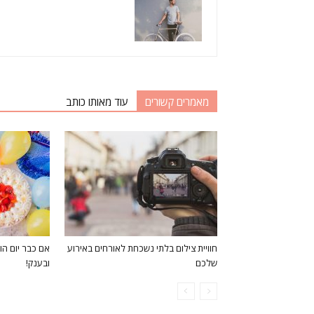
מאמרים קשורים
עוד מאותו כותב
חוויית צילום בלתי נשכחת לאורחים באירוע
אם כבר יום הו
שלכם
ובענק!