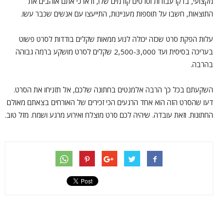
מקצועי, בדקו עבודות וסרטים קודמים שלו, ודאו כי אתם אוהבים את
התוצאות, חשבו על תוספות מעניינות, התייעצו עם אנשים שכבר עשו.
עלות הפקת סרט שכזה יכולה לנוע ממאות שקלים בודדות לסרט פשוט
בעריכה בסיסית ועד 2,500-3,000 שקלים לסרט מושקע ברמה גבוהה
בהרבה.
השקעתם בכל כך הרבה אלמנטים בחתונה שלכם, אל תזניחו את הסרט.
דעו שהסרט הזה הוא אחד הרגעים הכי זכירים של האורחים בצאתם מאולם
החתונות. וזאת עובדה. שיהיה לכם סרט מוצלח ואירוע מרגע ושמח. מזל טוב.