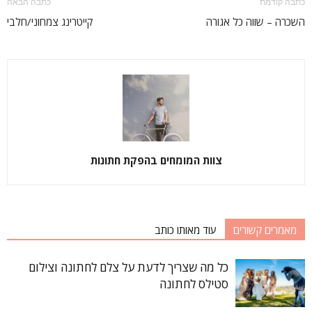
כתבה קודמת
כתבה הבאה
השכרה – שווה כל אגורה
קייטרינג צמחוני/חלבי
צוות המומחים בהפקת חתונות
מאמרים קשורים
עוד מאותו כותב
כל מה שצריך לדעת על צלם לחתונה וצילום
סטילס לחתונה