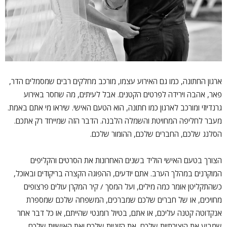
ארגון החתונה, כמו גם האירוע עצמו, מורכב מחלקים רבים שמסמלים הדר,
פאר, אהבה וירידה לפרטים הקטנים. אבל לעיתים, מה שחסר באירוע
גרנדיוזי ומורכב לארגון כמו חתונה, הוא הטעם האישי. שיראו מי אתם באמת.
מעבר לחליפה המחויטת והשמלה הלבנה. הדבר הזה שמייחד רק אתכם.
הסלנג שלכם, החברים שלכם, ההומור שלכם.
הצורך בטעם האישי הוליד בשנים האחרונות את הסרטים והקליפים
המוקרנים במהלך הערב. אתם יודעים, ההפוגה הקצרה בריקודים ובאוכל,
כשהתקליטן אומר כמה מילים, ועל המסך / קיר המקרן עולים פרצופים
מחויכים, או של חברים שלכם שמברכים, המשפחה שלכם שמספרת
אנקדוטה קטנה עליכם, או אתם, בטיול רומנטי שהייתם, או כל דבר אחר
שמביע את היצירתיות שלכם, את הזוגיות שלכם ואת האישיות שלכם.