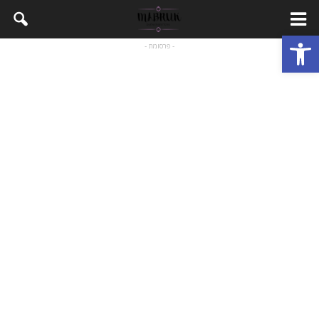
Open toolbar
- פרסומת -