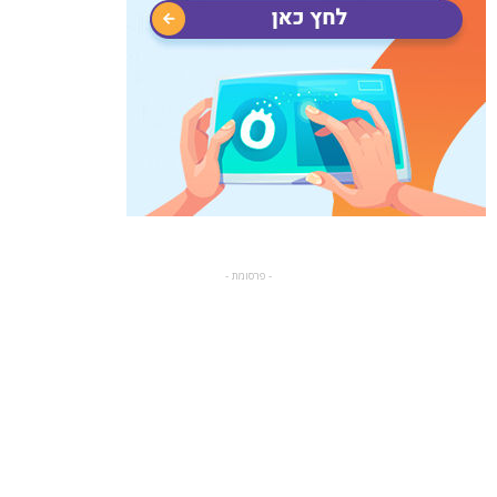
- פרסומת -