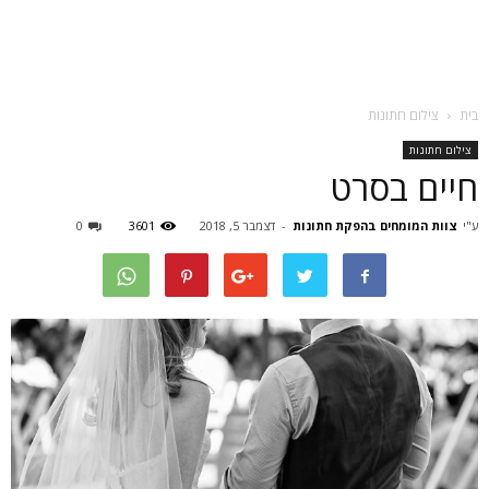
בית
צילום חתונות
צילום חתונות
חיים בסרט
ע"י
צוות המומחים בהפקת חתונות
-
דצמבר 5, 2018
3601
0