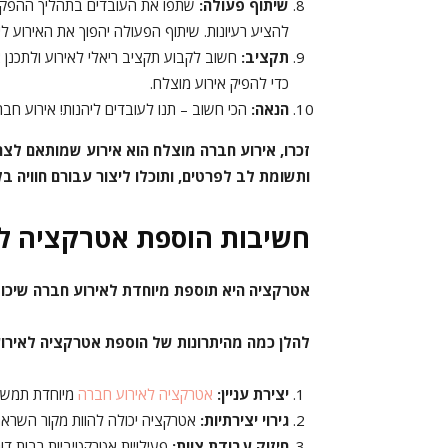
שיתוף פעולה:
שתפו את העובדים בתהליך ההפקה.
להציע רעיונות. שיתוף הפעולה יהפוך את האירוע לי
תקציב:
חשוב לקבוע תקציב ריאלי לאירוע ולתכנן א
כדי להפיק אירוע מוצלח.
הנאה:
הכי חשוב – תנו לעובדים ליהנות! אירוע חברה
זכרו, אירוע חברה מוצלח הוא אירוע שמותאם לצר
ותשומת לב לפרטים, ותוכלו ליצור עבורם חוויה ב
חשיבות הוספת אטרקציה ל
אטרקציה היא תוספת מיוחדת לאירוע חברה שיכול
להלן כמה מהיתרונות של הוספת אטרקציה לאירו
יצירת עניין:
אטרקציה לאירוע חברה
מיוחדת תמשוך
גירוי יצירתיות:
אטרקציה יכולה להוות מקור השראה 
חיזוק עבודת צוות:
פעילויות אטרקטיביות רבות דו