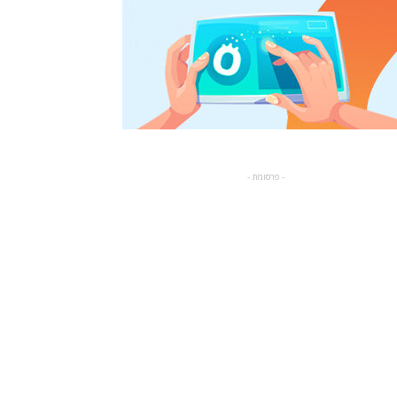
- פרסומת -