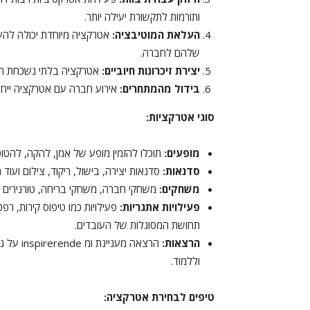
ותורמות לתקשורת יעילה יותר.
העלאת המוטיבציה:
אטרקציה מיוחדת יכולה להע
שלהם לחברה.
יצירת זיכרונות חיוביים:
אטרקציה בלתי נשכחת תשאי
בידול מהמתחרים:
אירוע חברה עם אטרקציה ייחו
סוגי אטרקציות:
מופעים:
תוכלו להזמין מופע של אמן, להקה, להטוטן
סדנאות:
סדנאות יצירה, בישול, ריקוד, צילום ועוד
משחקים:
משחקי חברה, משחקי בריחה, טורנירים ועוד
פעילויות אתגריות:
פעילויות כמו טיפוס קירות, רפ
תחושת המסוגלות של העובדים.
הרצאות:
הרצאה מע
וללמוד.
טיפים לבחירת אטרקציה: