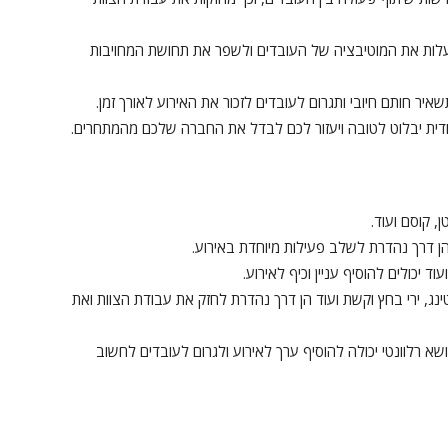
לות את המוטיבציה של העובדים ולשפר את תחושת המחויבות
ר חותם חיובי ותגרום לעובדים לזכור את האירוע לאורך זמן.
דית יבלוט לטובה ויעזור לכם לבדל את החברה שלכם מהמתחרים.
, קוסם ועוד.
 הן דרך נהדרת לשלב פעילות מיוחדת באירוע.
 יכולים להוסיף עניין וכיף לאירוע.
טינג, ירי בחץ וקשת ועוד הן דרך נהדרת לחזק את עבודת הצוות ואת
ניינת ומ inspirerende על נושא רלוונטי יכולה להוסיף ערך לאירוע ולגרום לעובדים לחשוב