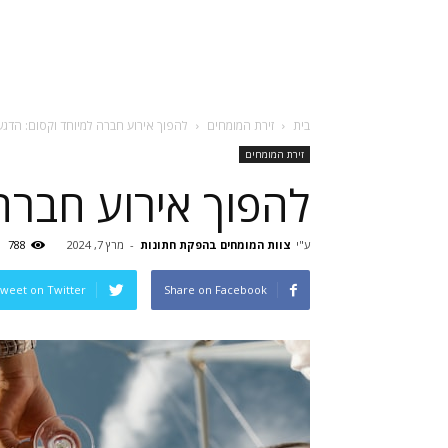
בית
זירת המומחים
להפוך אירוע חברה למיוחד וקסום: הדגש
זירת המומחים
להפוך אירוע חברה
ע"י
צוות המומחים בהפקת חתונות
-
מרץ 7, 2024
788
weet on Twitter
Share on Facebook