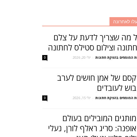
לו לאחרונה
 מה שצריך לדעת על צלם
תונה וצילום סטילס לחתונה
ת המומחים בהפקת חתונות
-
יולי 20, 2026
0
סם של אמן חושים לערב
בוש לעובדים
ת המומחים בהפקת חתונות
-
יולי 15, 2026
0
ותגים המובילים בעולם
ופנה: סריג ראלף לורן, נעלי