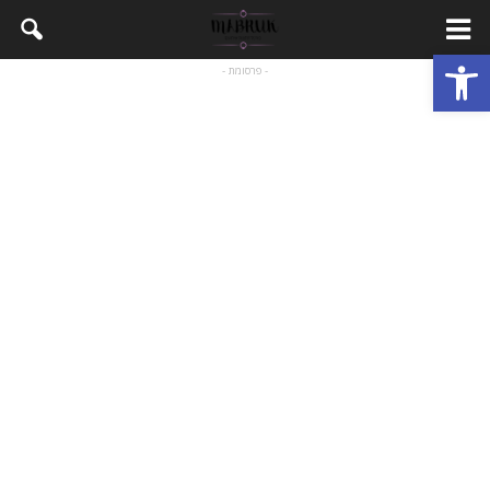
Open toolbar
- פרסומת -