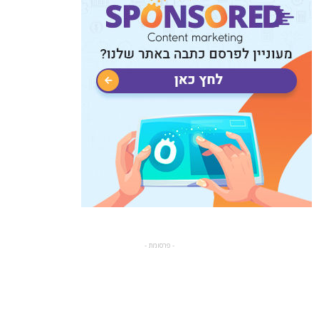
- פרסומת -