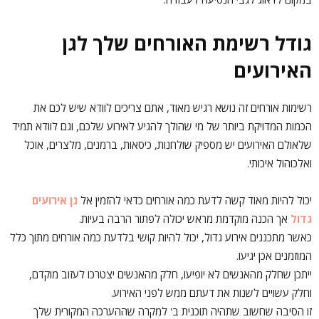
גודל רשימת האורחים שלך לגן
האירועים
רשימות אורחים זה נושא רגיש מאוד, אתם צריכים לוודא שיש לכם את
הכמות המדויקת ביותר של מי שהולך להגיע לאירוע שלכם, וגם לוודא תמיד
שלאולם האירועים יש מספיק שולחנות, כיסאות, ברמנים, מלצרים, אוכל
ואלכוהול איכותי.
יכול להיות מאוד קשה לדעת כמה אורחים כדאי להזמין אל
גן אירועים
גדול
אך הכנה מוקדמת מראש יכולה לפתור הרבה בעיות.
כאשר מתכננים אירוע גדול, יכול להיות קושי בלדעת כמה אורחים מתוך כלל
המוזמנים אכן יגיעו.
ייתכן שחלק מהאנשים לא יופיעו, חלק מהאנשים יצטרכו לעזוב מוקדם,
וחלק עשויים לשנות את דעתם ממש לפני האירוע.
זו הסיבה שחשוב שתהיה תוכנית ב' למקרה שההערכה המקורית שלך