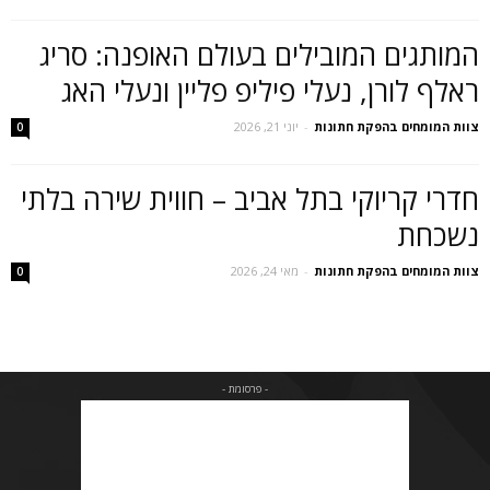
המותגים המובילים בעולם האופנה: סריג
ראלף לורן, נעלי פיליפ פליין ונעלי האג
צוות המומחים בהפקת חתונות
-
יוני 21, 2026
0
חדרי קריוקי בתל אביב – חווית שירה בלתי
נשכחת
צוות המומחים בהפקת חתונות
-
מאי 24, 2026
0
- פרסומת -