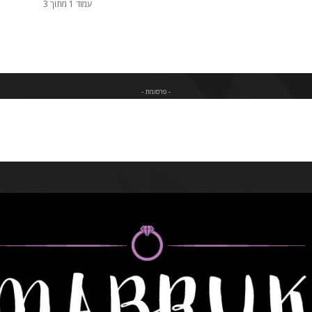
עמוד 1 מתוך 3
- פרסומת -