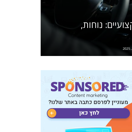
ועיים: נוחות,