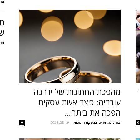
צוו
חד
שי
צוו
מהפכת החתונות של ירדנה
עובדיה: כיצד אשת עסקים
הפכה את ביתה...
צוות המומחים בהפקת חתונות
-
יולי 25, 2024
0
0