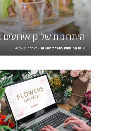
היתרונות של גן אירועים 
צוות המומחים בהפקת חתונות
-
דצמבר 21, 2025