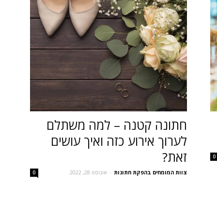
חתונה קטנה – למה משתלם
לערוך אירוע כזה ואיך עושים
זאת?
0
צוות המומחים בהפקת חתונות
-
אוגוסט 28, 2022
0