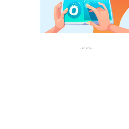
- פרסומת -