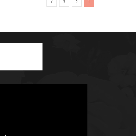
3
2
1