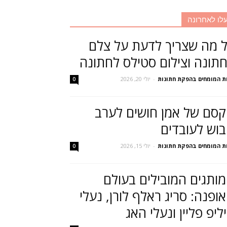
לו לאחרונה
 מה שצריך לדעת על צלם
תונה וצילום סטילס לחתונה
ת המומחים בהפקת חתונות
-
יולי 20, 2026
0
סם של אמן חושים לערב
בוש לעובדים
ת המומחים בהפקת חתונות
-
יולי 15, 2026
0
ותגים המובילים בעולם
ופנה: סריג ראלף לורן, נעלי
ליפ פליין ונעלי האג