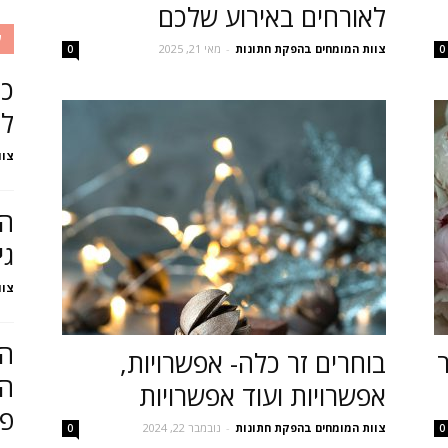
לאורחים באירוע שלכם
ע
צוות המומחים בהפקת חתונות
-
מאי 21, 2025
0
0
כל
לח
צוו
הק
גי
צוו
המ
בוחרים זר כלה- אפשרויות,
הא
אפשרויות ועוד אפשרויות
פי
צוות המומחים בהפקת חתונות
-
נובמבר 22, 2024
0
0