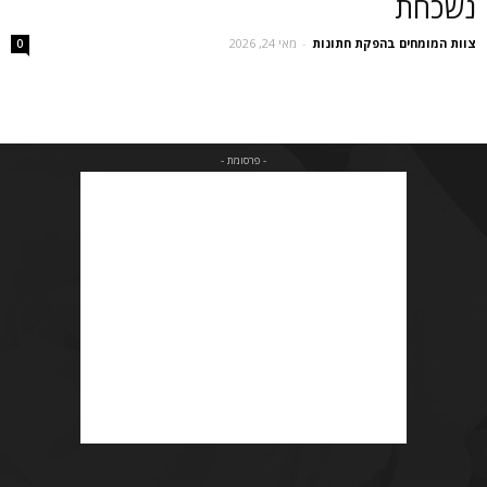
נשכחת
צוות המומחים בהפקת חתונות
-
מאי 24, 2026
0
- פרסומת -