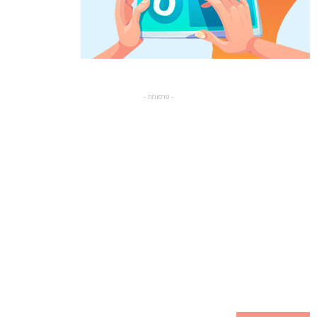
- פרסומת -