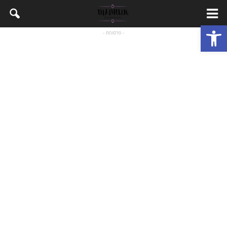
Open toolbar
- פרסומת -