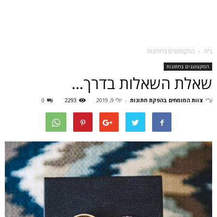
בית
המקצוענים בחתונות
המקצוענים בחתונות
שאלת השאלות בדרך…
ע"י
צוות המומחים בהפקת חתונות
-
יולי 9, 2019
2293
0