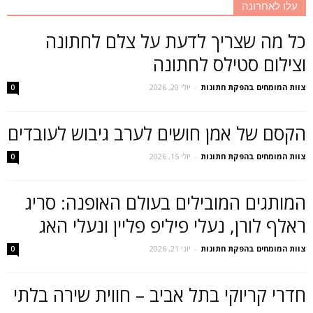
עלו לאחרונה
כל מה שצריך לדעת על צלם לחתונה
וצילום סטילס לחתונה
צוות המומחים בהפקת חתונות
-
יולי 20, 2026
0
הקסם של אמן חושים לערב גיבוש לעובדים
צוות המומחים בהפקת חתונות
-
יולי 15, 2026
0
המותגים המובילים בעולם האופנה: סריג
ראלף לורן, נעלי פיליפ פליין ונעלי האג
צוות המומחים בהפקת חתונות
-
יוני 21, 2026
0
חדרי קריוקי בתל אביב – חווית שירה בלתי