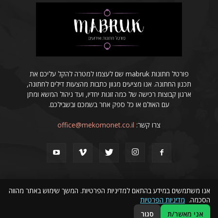
פורטל חתונות mabruk שם לעצמו למטרה להקל עליכם את
תכנון החתונה. אנו מציעים מגוון כתבות מהצעות דילים לחתונה,
ארגון קבוצות רכישה של כמה זוגות יחדיו, ועד ניהול המשא ומתן
עם האולם או כל ספק אחר בשמכם ובשבילכם.
צרו קשר:
office@mekomonet.co.il
אנו משתמשים במידע בהתאם למדיניות הפרטיות. המשך שימוש באתר מהווה
הסכמה.
מדיניות הפרטיות
פרסמו אצלנו
הצהרת נגישות
פרסום מאמרים באינטרנט
אני מאשר/ת
סגור