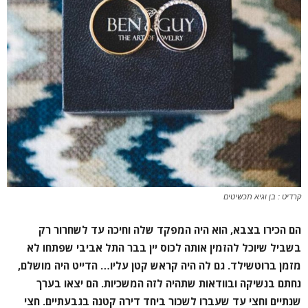
קרדיט : בן וגיא תכשיטים
הם הכירו בצבא, הוא היה המפקד שלה וחיכה עד לשחרור רק
בשביל שיוכל להזמין אותה לכוס יין בבר התל אביבי שפתחו לא
מזמן ברוטשילד. גם לה היה קראש קטן עליו… הדייט היה מושלם,
נחתם בנשיקה ובוודאות שתהיה לזה המשכיות. הם יצאו בערך
שנתיים וחצי עד שעברו לשכור ביחד דירה קטנה בגבעתיים. חצי