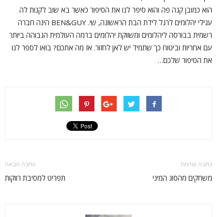
הוא כמובן קנה פה והוא סיפר לנו את הסיפור כאשר בא שוב לקנות לה
עגילי יהלומים לרגל לידת הבת הראשונה, שי. BEN&GUY הינה חברה
רשמית בבורסה ליהלומים ומשווקת יהלומים ברמה העולמית הגבוהה ביותר
עם אחריות וביטוח כך שתמיד יש לאן לחזור. אז מה אתכם? בואו לספר לנו
את הסיפור שלכם…
כתבה קודמת
כתבה הבאה
משחקים מהסוג המיני
תפריט למסיבת רווקות