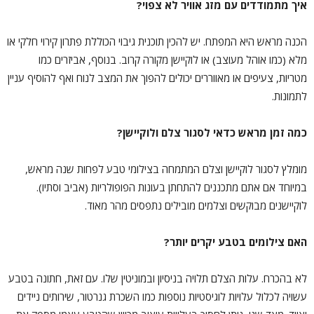
איך מתמודדים עם מזג אוויר לא צפוי?
הכנה מראש היא המפתח. יש להכין תוכנית גיבוי הכוללת פתרון קירוי חלקי או
מלא (כמו אוהל מעוצב) או לוקיישן מקורה קרוב. בנוסף, אביזרים כמו
מטריות, צעיפים או מאווררים יכולים להפוך את המצב לנוח ואף להוסיף עניין
לתמונות.
כמה זמן מראש כדאי לסגור צלם ולוקיישן?
מומלץ לסגור לוקיישן וצלם המתמחה בצילומי טבע לפחות שנה מראש,
במיוחד אם אתם מתכננים להתחתן בעונות הפופולריות (אביב וסתיו).
לוקיישנים מבוקשים וצלמים מובילים נתפסים מהר מאוד.
האם צילומים בטבע יקרים יותר?
לא בהכרח. עלות הצלם תלויה בניסיון ובמוניטין שלו. עם זאת, חתונה בטבע
עשויה לכלול עלויות לוגיסטיות נוספות כמו השכרת גנרטור, שירותים ניידים