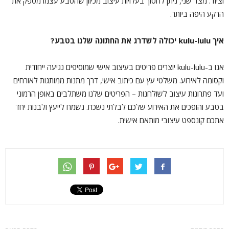
וציוד. מצד שני, ניתן לחסוך בעלויות עיצוב מכיוון שהטבע עצמו מספק את
הרקע היפה ביותר.
איך kulu-lulu יכולה לשדרג את החתונה שלנו בטבע?
אנו ב-kulu-lulu יוצרים פריטים בעיצוב אישי שמוסיפים נגיעה ייחודית
וקסומה לאירוע. משלטי עץ עם כיתוב אישי, דרך מתנות ממותגות לאורחים
ועד פתרונות עיצוב לשולחנות – הפריטים שלנו משתלבים באופן הרמוני
בטבע והופכים את האירוע שלכם לבלתי נשכח. נשמח לייעץ ולבנות יחד
אתכם קונספט עיצובי מותאם אישית.