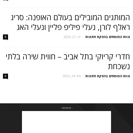
המותגים המובילים בעולם האופנה: סריג
ראלף לורן, נעלי פיליפ פליין ונעלי האג
צוות המומחים בהפקת חתונות
-
יוני 21, 2026
0
חדרי קריוקי בתל אביב – חווית שירה בלתי
נשכחת
צוות המומחים בהפקת חתונות
-
מאי 24, 2026
0
- פרסומת -