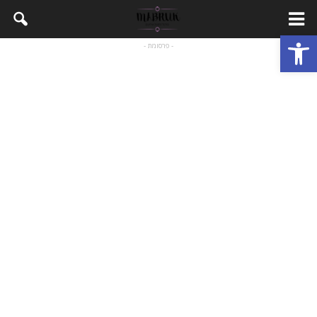
Open toolbar
- פרסומת -