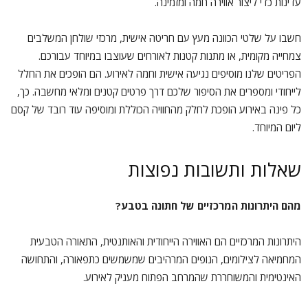
עדינות כדי ליצור אווירה חמה ומזמינה.
חשבו על שלטי הכוונה מעץ עם חריטה אישית, מרכזי שולחן המשלבים
צמחייה מקומית, או מתנות קטנות לאורחים שעוצבו במיוחד עבורכם.
הפריטים שלנו מוסיפים נגיעה אישית וחמה לאירוע. הם הופכים את החלל
לייחודי ומספרים את הסיפור שלכם דרך פרטים קטנים ומלאי מחשבה. כך,
כל פינה באירוע הופכת לחלק מהחוויה הכוללת ומוסיפה עוד רובד של קסם
ליום המיוחד.
שאלות ותשובות נפוצות
מהם היתרונות המרכזיים של חתונה בטבע?
היתרונות המרכזיים הם האווירה הייחודית והאותנטית, התאורה הטבעית
המחמיאה לצילומים, הנופים המרהיבים שמשמשים כתפאורה, והתחושה
האינטימית והמשוחררת שהמרחב הפתוח מעניק לאירוע.