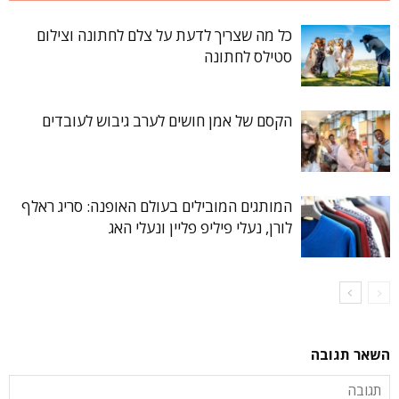
כל מה שצריך לדעת על צלם לחתונה וצילום
סטילס לחתונה
הקסם של אמן חושים לערב גיבוש לעובדים
המותגים המובילים בעולם האופנה: סריג ראלף
לורן, נעלי פיליפ פליין ונעלי האג
השאר תגובה