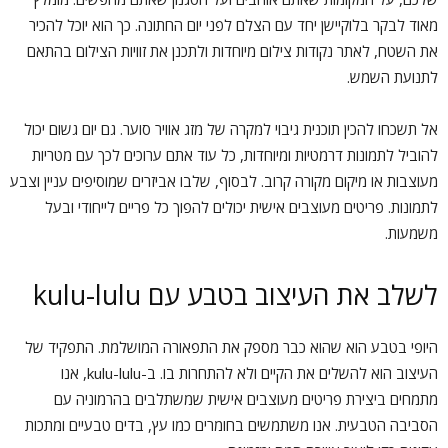
מאוד לבקר בלוקיישן יחד עם הצלם לפני יום החתונה. כך הוא יוכל להכיר
את השטח, לאתר נקודות צילום מיוחדות ולתכנן את זוויות הצילום בהתאם
לתנועת השמש.
אל תשכחו להכין תוכנית גיבוי למקרה של מזג אוויר סוער. גם יום גשום יכול
להוביל לתמונות דרמטיות ומיוחדות, כל עוד אתם ערוכים לכך עם מטריות
מעוצבות או מיקום מקורה קרוב. לבסוף, שלבו אביזרים שמוסיפים עניין וצבע
לתמונות. פריטים מעוצבים אישית יכולים להפוך כל פריים לייחודי ובעל
משמעות.
לשלב את העיצוב בטבע עם kulu-lulu
היופי בטבע הוא שהוא כבר מספק את התפאורה המושלמת. התפקיד של
העיצוב הוא להשלים את הקיים ולא להתחרות בו. ב-kulu-lulu, אנו
מתמחים ביצירת פריטים מעוצבים אישית שמשתלבים בהרמוניה עם
הסביבה הטבעית. אנו משתמשים בחומרים כמו עץ, בדים טבעיים ומתכות