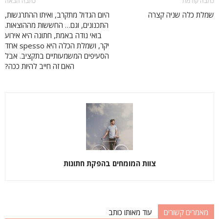
כתבה קודמת
כתבה הבאה
שמלת כלה שניה קצרה
היום הגדול מתקרב, ואיתו ההתרגשות,
התכנונים, וגם… החששות מההוצאות.
בואי נודה באמת, חתונה היא אירוע
יקר, ושמלת הכלה היא spesso אחד
הסעיפים המשמעותיים בתקציב. אבל
האם זה חייב להיות ככה?
צוות המומחים בהפקת חתונות
מאמרים קשורים
עוד מאותו כותב