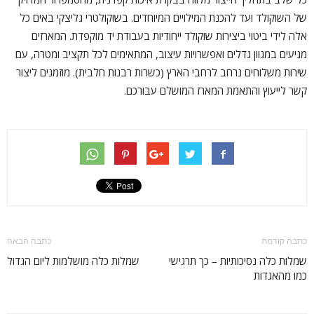
של השוקולד ועד להכנת המילויים המיוחדים. בשוקולטרי גליצקי באים כל
אלה לידי ביטוי ביצירות שוקולד ייחודיות בעבודת יד מוקפדת. המארזים
מגיעים במגוון גדלים ואפשרויות עיצוב, המתאימים לכל תקציב ומטרה, עם
שירות משלוחים נרחב לרחבי הארץ (כשרות רבנות חלבית). מוזמנים ליצור
קשר לייעוץ והתאמת המארז המושלם עבורכם.
כתבה קודמת
כתבה הבאה
שמלות כלה נסיכותיות – כך תרגישי
שמלות כלה מושלמות ליום הגדול
כמו מהאגדות