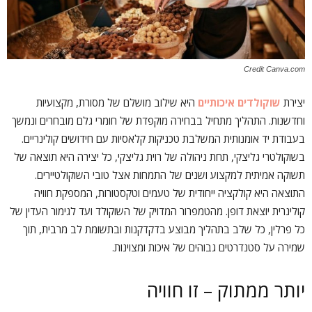
Credit Canva.com
יצירת
שוקולדים איכותיים
היא שילוב מושלם של מסורת, מקצועיות
וחדשנות. התהליך מתחיל בבחירה מוקפדת של חומרי גלם מובחרים ונמשך
בעבודת יד אומנותית המשלבת טכניקות קלאסיות עם חידושים קולינריים.
בשוקולטרי גליצקי, תחת ניהולה של רוית גליצקי, כל יצירה היא תוצאה של
תשוקה אמיתית למקצוע ושנים של התמחות אצל טובי השוקולטיירים.
התוצאה היא קולקציה ייחודית של טעמים וטקסטורות, המספקת חוויה
קולינרית יוצאת דופן. מהטמפרור המדויק של השוקולד ועד לגימור העדין של
כל פרלין, כל שלב בתהליך מבוצע בדקדקנות ובתשומת לב מרבית, תוך
שמירה על סטנדרטים גבוהים של איכות ומצוינות.
יותר ממתוק – זו חוויה