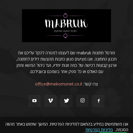
פורטל חתונות mabruk שם לעצמו למטרה להקל עליכם את
תכנון החתונה. אנו מציעים מגוון כתבות מהצעות דילים לחתונה,
ארגון קבוצות רכישה של כמה זוגות יחדיו, ועד ניהול המשא ומתן
עם האולם או כל ספק אחר בשמכם ובשבילכם.
צרו קשר:
office@mekomonet.co.il
אנו משתמשים במידע בהתאם למדיניות הפרטיות. המשך שימוש באתר מהווה
הסכמה.
מדיניות הפרטיות
פרסמו אצלנו
הצהרת נגישות
פרסום מאמרים באינטרנט