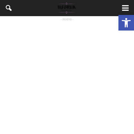
Open toolbar
- פרסומת -