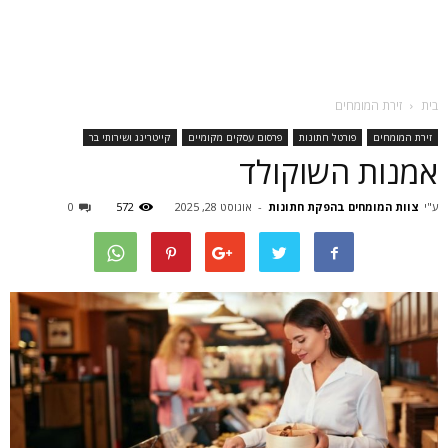
בית
זירת המומחים
זירת המומחים
פורטל חתונות
פרסום עסקים מקומיים
קייטרינג ושירותי בר
אמנות השוקולד
ע"י
צוות המומחים בהפקת חתונות
-
אוגוסט 28, 2025
572
0