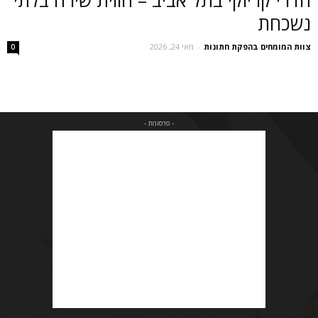
חדרי קריוקי בתל אביב – חווית שירה בלתי
נשכחת
צוות המומחים בהפקת חתונות
-
מאי 24, 2026
0
- פרסומת -