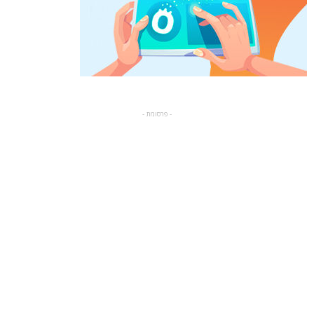
- פרסומת -